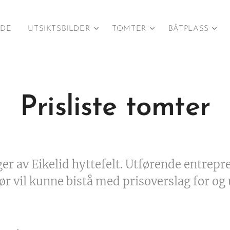
IDE
UTSIKTSBILDER
TOMTER
BÅTPLASS
Prisliste tomter
ger av Eikelid hyttefelt. Utførende entrep
ør vil kunne bistå med prisoverslag for og