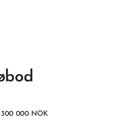
jøbod
300 000 NOK