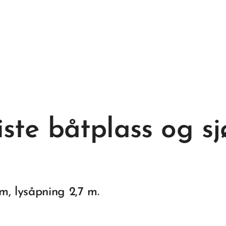
liste båtplass og s
 m, lysåpning 2,7 m.