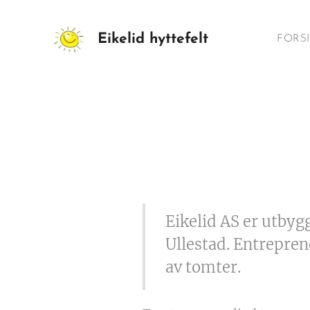
Eikelid hyttefelt
FORS
Eikelid AS er utbyg
Ullestad. Entrepren
av tomter.