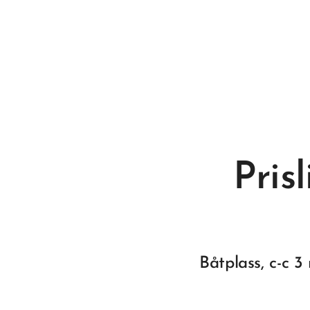
Pris
Båtplass, c-c 3