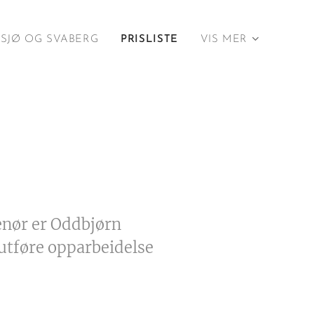
SJØ OG SVABERG
PRISLISTE
VIS MER
renør er Oddbjørn
 utføre opparbeidelse