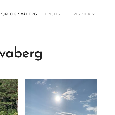
SJØ OG SVABERG
PRISLISTE
VIS MER
svaberg