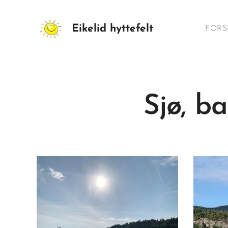
Eikelid hyttefelt
FORS
Sjø, b